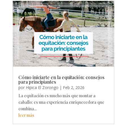
Cómo iniciarte en la equitación: consejos
para principiantes
por
Hipica El Zorongo
|
Feb 2, 2026
La equitación es mucho más que montar a
caballo; es una experiencia enriquecedora que
combina...
leer más