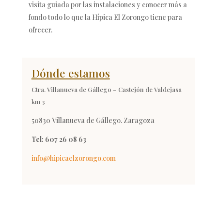
visita guiada por las instalaciones y conocer más a
fondo todo lo que la Hípica El Zorongo tiene para
ofrecer.
Dónde estamos
Ctra. Villanueva de Gállego – Castejón de Valdejasa
km 3
50830 Villanueva de Gállego. Zaragoza
Tel: 607 26 08 63
info@hipicaelzorongo.com