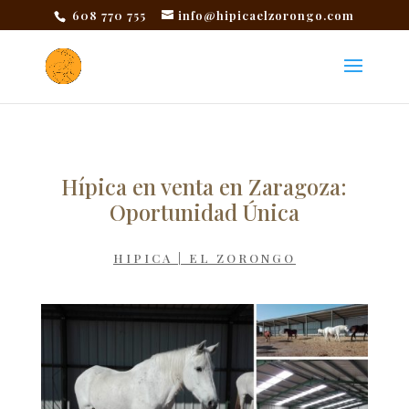
608 770 755
info@hipicaelzorongo.com
Hípica en venta en Zaragoza:
Oportunidad Única
HIPICA | EL ZORONGO