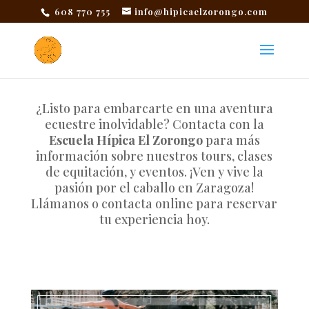
608 770 755
info@hipicaelzorongo.com
¿Listo para embarcarte en una aventura
ecuestre inolvidable? Contacta con la
Escuela Hípica El Zorongo
para más
información sobre nuestros tours, clases
de equitación, y eventos. ¡Ven y vive la
pasión por el caballo en Zaragoza!
Llámanos o contacta online para reservar
tu experiencia hoy.