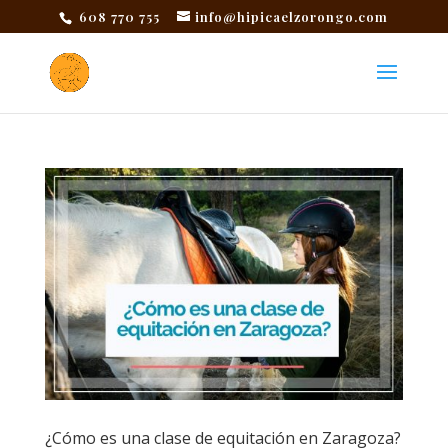
608 770 755
info@hipicaelzorongo.com
¿Cómo es una clase de equitación en Zaragoza?